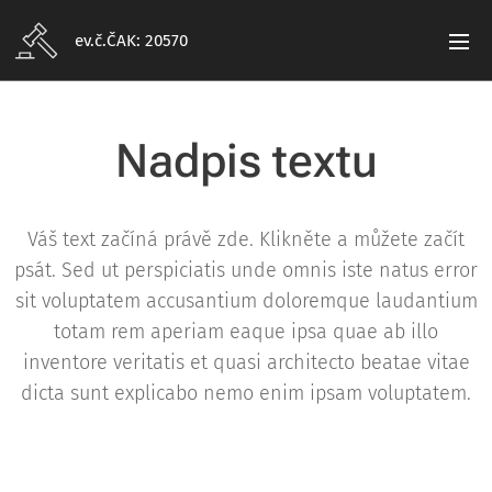
ev.č.ČAK: 20570
Nadpis textu
Váš text začíná právě zde. Klikněte a můžete začít
psát. Sed ut perspiciatis unde omnis iste natus error
sit voluptatem accusantium doloremque laudantium
totam rem aperiam eaque ipsa quae ab illo
inventore veritatis et quasi architecto beatae vitae
dicta sunt explicabo nemo enim ipsam voluptatem.